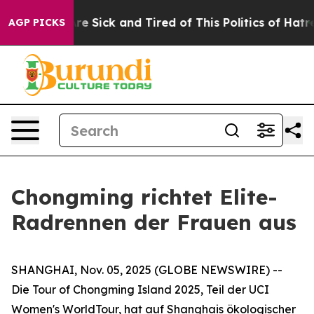
People Are Sick and Tired of This Politics of Hatred”
T
AGP PICKS
Chongming richtet Elite-
Radrennen der Frauen aus
SHANGHAI, Nov. 05, 2025 (GLOBE NEWSWIRE) --
Die Tour of Chongming Island 2025, Teil der UCI
Women's WorldTour, hat auf Shanghais ökologischer