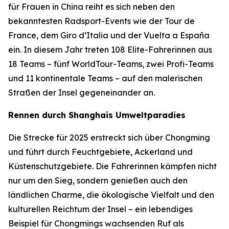
für Frauen in China reiht es sich neben den
bekanntesten Radsport-Events wie der Tour de
France, dem Giro d’Italia und der Vuelta a España
ein. In diesem Jahr treten 108 Elite-Fahrerinnen aus
18 Teams – fünf WorldTour-Teams, zwei Profi-Teams
und 11 kontinentale Teams – auf den malerischen
Straßen der Insel gegeneinander an.
Rennen durch Shanghais Umweltparadies
Die Strecke für 2025 erstreckt sich über Chongming
und führt durch Feuchtgebiete, Ackerland und
Küstenschutzgebiete. Die Fahrerinnen kämpfen nicht
nur um den Sieg, sondern genießen auch den
ländlichen Charme, die ökologische Vielfalt und den
kulturellen Reichtum der Insel – ein lebendiges
Beispiel für Chongmings wachsenden Ruf als