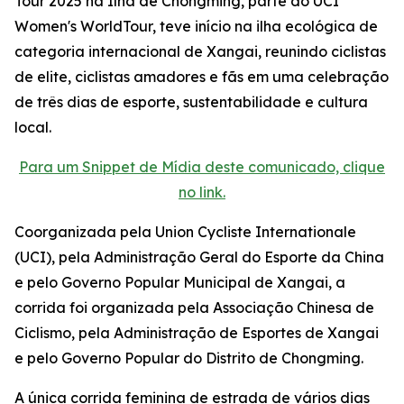
Tour 2025 na Ilha de Chongming, parte do UCI
Women's WorldTour, teve início na ilha ecológica de
categoria internacional de Xangai, reunindo ciclistas
de elite, ciclistas amadores e fãs em uma celebração
de três dias de esporte, sustentabilidade e cultura
local.
Para um Snippet de Mídia deste comunicado, clique
no link.
Coorganizada pela Union Cycliste Internationale
(UCI), pela Administração Geral do Esporte da China
e pelo Governo Popular Municipal de Xangai, a
corrida foi organizada pela Associação Chinesa de
Ciclismo, pela Administração de Esportes de Xangai
e pelo Governo Popular do Distrito de Chongming.
A única corrida feminina de estrada de vários dias