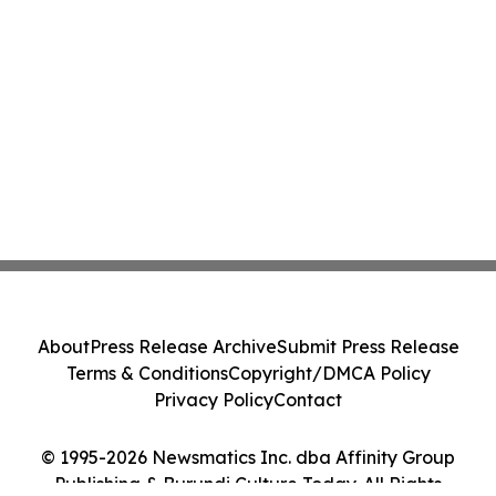
About
Press Release Archive
Submit Press Release
Terms & Conditions
Copyright/DMCA Policy
Privacy Policy
Contact
© 1995-2026 Newsmatics Inc. dba Affinity Group
Publishing & Burundi Culture Today. All Rights