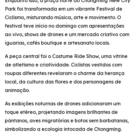
Enquanto isso, a praça norte do Chongming New City
Park foi transformada em um vibrante Festival de
Ciclismo, misturando música, arte e movimento. O
festival teve início no domingo com apresentações
ao vivo, shows de drones e um mercado criativo com
iguarias, cafés boutique e artesanato locais.
A peça central foi o Costume Ride Show, uma vitrine
de atletismo e criatividade. Ciclistas vestidos com
roupas diferentes revelaram o charme da herança
local, da cultura das flores e dos personagens de
animação.
As exibições noturnas de drones adicionaram um
toque etéreo, projetando imagens brilhantes de
pântanos, aves migratórias e botos sem barbatanas,
simbolizando a ecologia intocada de Chongming.