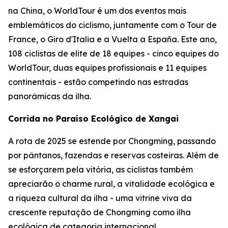
na China, o WorldTour é um dos eventos mais
emblemáticos do ciclismo, juntamente com o Tour de
France, o Giro d'Italia e a Vuelta a España. Este ano,
108 ciclistas de elite de 18 equipes - cinco equipes do
WorldTour, duas equipes profissionais e 11 equipes
continentais - estão competindo nas estradas
panorâmicas da ilha.
Corrida no Paraíso Ecológico de Xangai
A rota de 2025 se estende por Chongming, passando
por pântanos, fazendas e reservas costeiras. Além de
se esforçarem pela vitória, as ciclistas também
apreciarão o charme rural, a vitalidade ecológica e
a riqueza cultural da ilha - uma vitrine viva da
crescente reputação de Chongming como ilha
ecológica de categoria internacional.