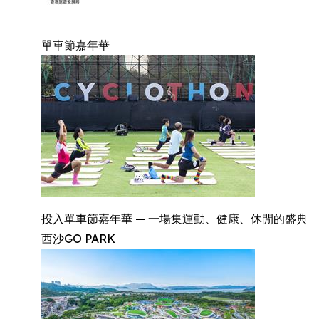
單車節嘉年華
投入單車節嘉年華 — 一場集運動、健康、休閒的盛典
西沙GO PARK