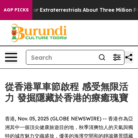
unt for Extraterrestrials
About Three Million Palestini
AGP PICKS
從香港單車節啟程 感受無限活
力 發掘隱藏於香港的療癒瑰寶
香港, Nov. 05, 2025 (GLOBE NEWSWIRE) -- 香港作為亞
洲其中一個頂尖健康旅遊目的地，秋季清爽怡人的天氣與獨
特的城市魅力交織盛放，優美的海濱空間和的靜謐勝景隱藏